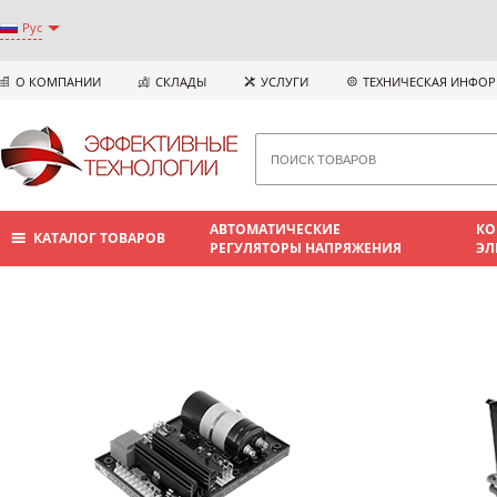
Рус
О КОМПАНИИ
СКЛАДЫ
УСЛУГИ
ТЕХНИЧЕСКАЯ ИНФО
АВТОМАТИЧЕСКИЕ
КО
КАТАЛОГ ТОВАРОВ
РЕГУЛЯТОРЫ НАПРЯЖЕНИЯ
ЭЛ