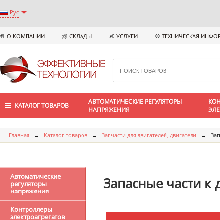
Рус
О КОМПАНИИ
СКЛАДЫ
УСЛУГИ
ТЕХНИЧЕСКАЯ ИНФО
АВТОМАТИЧЕСКИЕ РЕГУЛЯТОРЫ
КОН
КАТАЛОГ ТОВАРОВ
НАПРЯЖЕНИЯ
ЭЛЕ
Главная
→
Каталог товаров
→
Запчасти для двигателей, двигатели
→
Зап
Автоматические
Запасные части к
регуляторы
напряжения
Контроллеры
электроагрегатов