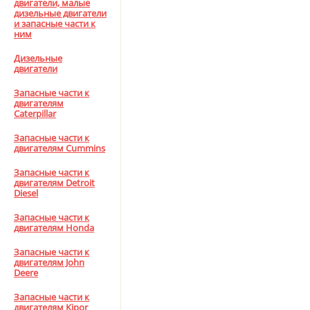
двигатели, малые
дизельные двигатели
и запасные части к
ним
Дизельные
двигатели
Запасные части к
двигателям
Caterpillar
Запасные части к
двигателям Cummins
Запасные части к
двигателям Detroit
Diesel
Запасные части к
двигателям Honda
Запасные части к
двигателям John
Deere
Запасные части к
двигателям Kipor