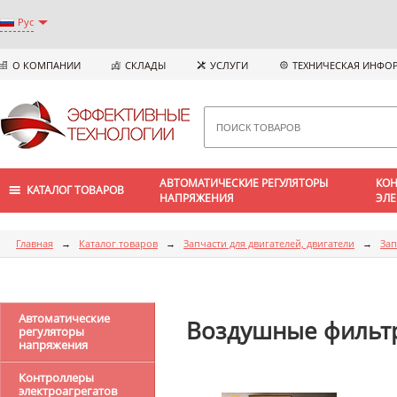
Рус
О КОМПАНИИ
СКЛАДЫ
УСЛУГИ
ТЕХНИЧЕСКАЯ ИНФО
АВТОМАТИЧЕСКИЕ РЕГУЛЯТОРЫ
КОН
КАТАЛОГ ТОВАРОВ
НАПРЯЖЕНИЯ
ЭЛЕ
Главная
→
Каталог товаров
→
Запчасти для двигателей, двигатели
→
Зап
Автоматические
Воздушные фильт
регуляторы
напряжения
Контроллеры
электроагрегатов