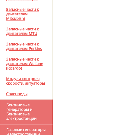
Запасные части к
двигателям
Mitsubishi
Запасные части к
двигателям MTU
Запасные части к
двигателям Perkins
Запасные части к
двигателям Weifang
(Ricardo)
Модули контроля
скорости, актуаторы
Соленоиды
Бензиновые
генераторы и
Бензиновые
электростанции
Газовые генераторы
и электростанции