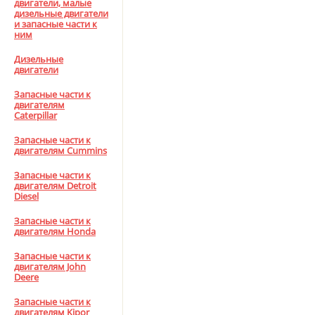
двигатели, малые
дизельные двигатели
и запасные части к
ним
Дизельные
двигатели
Запасные части к
двигателям
Caterpillar
Запасные части к
двигателям Cummins
Запасные части к
двигателям Detroit
Diesel
Запасные части к
двигателям Honda
Запасные части к
двигателям John
Deere
Запасные части к
двигателям Kipor