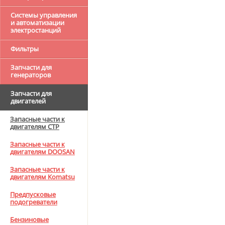
Системы управления
и автоматизации
электростанций
Фильтры
Запчасти для
генераторов
Запчасти для
двигателей
Запасные части к
двигателям CTP
Запасные части к
двигателям DOOSAN
Запасные части к
двигателям Komatsu
Предпусковые
подогреватели
Бензиновые