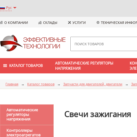
Рус
О КОМПАНИИ
СКЛАДЫ
УСЛУГИ
ТЕХНИЧЕСКАЯ ИНФО
АВТОМАТИЧЕСКИЕ РЕГУЛЯТОРЫ
КОН
КАТАЛОГ ТОВАРОВ
НАПРЯЖЕНИЯ
ЭЛЕ
Главная
→
Каталог товаров
→
Запчасти для двигателей, двигатели
→
Зап
Автоматические
Свечи зажигания
регуляторы
напряжения
Контроллеры
электроагрегатов