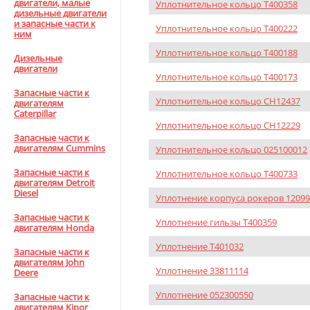
двигатели, малые
Уплотнительное кольцо T400358
дизельные двигатели
и запасные части к
Уплотнительное кольцо T400222
ним
Уплотнительное кольцо T400188
Дизельные
двигатели
Уплотнительное кольцо T400173
Запасные части к
Уплотнительное кольцо CH12437
двигателям
Caterpillar
Уплотнительное кольцо CH12229
Запасные части к
двигателям Cummins
Уплотнительное кольцо 025100012
Запасные части к
Уплотнительное кольцо T400733
двигателям Detroit
Diesel
Уплотнение корпуса рокеров 1209
Запасные части к
Уплотнение гильзы T400359
двигателям Honda
Уплотнение T401032
Запасные части к
двигателям John
Уплотнение 33811114
Deere
Уплотнение 052300550
Запасные части к
двигателям Kipor