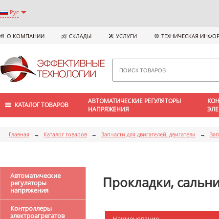
Рус
О КОМПАНИИ
СКЛАДЫ
УСЛУГИ
ТЕХНИЧЕСКАЯ ИНФО
АВТОМАТИЧЕСКИЕ РЕГУЛЯТОРЫ
КОН
КАТАЛОГ ТОВАРОВ
НАПРЯЖЕНИЯ
ЭЛЕ
Главная
→
Каталог товаров
→
Запчасти для двигателей, двигатели
→
Зап
Автоматические
Прокладки, сальн
регуляторы
напряжения
Контроллеры
электроагрегатов
Наименование