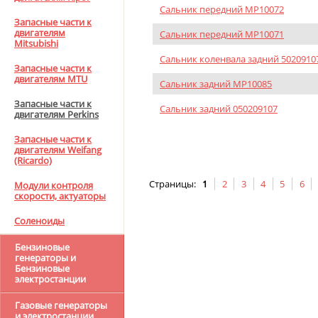
Сальник передний MP10072
Запасные части к
двигателям
Сальник передний MP10071
Mitsubishi
Сальник коленвала задний 5020910
Запасные части к
двигателям MTU
Сальник задний MP10085
Запасные части к
Сальник задний 050209107
двигателям Perkins
Запасные части к
двигателям Weifang
(Ricardo)
Страницы:
1
2
3
4
5
6
Модули контроля
скорости, актуаторы
Соленоиды
Бензиновые
генераторы и
Бензиновые
электростанции
Газовые генераторы
и электростанции