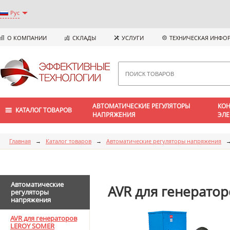
Рус
О КОМПАНИИ
СКЛАДЫ
УСЛУГИ
ТЕХНИЧЕСКАЯ ИНФО
АВТОМАТИЧЕСКИЕ РЕГУЛЯТОРЫ
КОН
КАТАЛОГ ТОВАРОВ
НАПРЯЖЕНИЯ
ЭЛЕ
Главная
→
Каталог товаров
→
Автоматические регуляторы напряжения
Автоматические
AVR для генераторо
регуляторы
напряжения
AVR для генераторов
LEROY SOMER