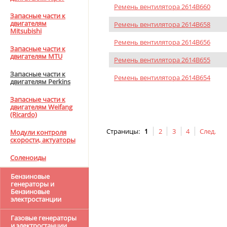
Ремень вентилятора 2614B660
Запасные части к
двигателям
Ремень вентилятора 2614B658
Mitsubishi
Ремень вентилятора 2614B656
Запасные части к
двигателям MTU
Ремень вентилятора 2614B655
Запасные части к
Ремень вентилятора 2614B654
двигателям Perkins
Запасные части к
двигателям Weifang
(Ricardo)
Страницы:
1
2
3
4
След.
Модули контроля
скорости, актуаторы
Соленоиды
Бензиновые
генераторы и
Бензиновые
электростанции
Газовые генераторы
и электростанции