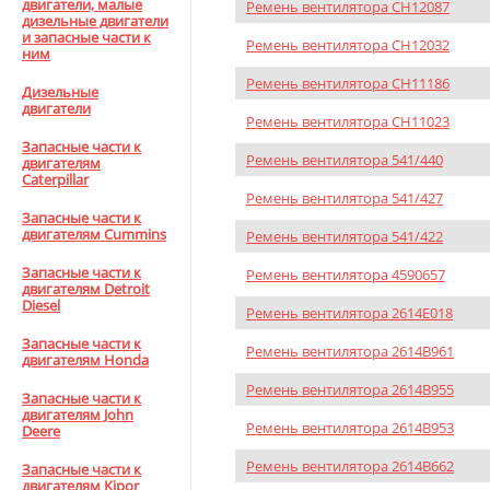
двигатели, малые
Ремень вентилятора CH12087
дизельные двигатели
и запасные части к
Ремень вентилятора CH12032
ним
Ремень вентилятора CH11186
Дизельные
двигатели
Ремень вентилятора CH11023
Запасные части к
Ремень вентилятора 541/440
двигателям
Caterpillar
Ремень вентилятора 541/427
Запасные части к
двигателям Cummins
Ремень вентилятора 541/422
Запасные части к
Ремень вентилятора 4590657
двигателям Detroit
Diesel
Ремень вентилятора 2614E018
Запасные части к
Ремень вентилятора 2614B961
двигателям Honda
Ремень вентилятора 2614B955
Запасные части к
двигателям John
Ремень вентилятора 2614B953
Deere
Ремень вентилятора 2614B662
Запасные части к
двигателям Kipor