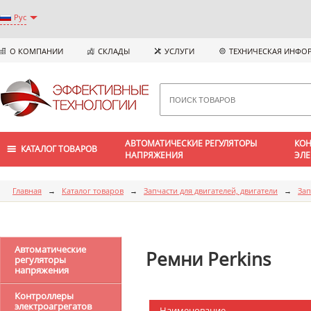
Рус
О КОМПАНИИ
СКЛАДЫ
УСЛУГИ
ТЕХНИЧЕСКАЯ ИНФО
АВТОМАТИЧЕСКИЕ РЕГУЛЯТОРЫ
КОН
КАТАЛОГ ТОВАРОВ
НАПРЯЖЕНИЯ
ЭЛЕ
Главная
→
Каталог товаров
→
Запчасти для двигателей, двигатели
→
Зап
Автоматические
Ремни Perkins
регуляторы
напряжения
Контроллеры
электроагрегатов
Наименование