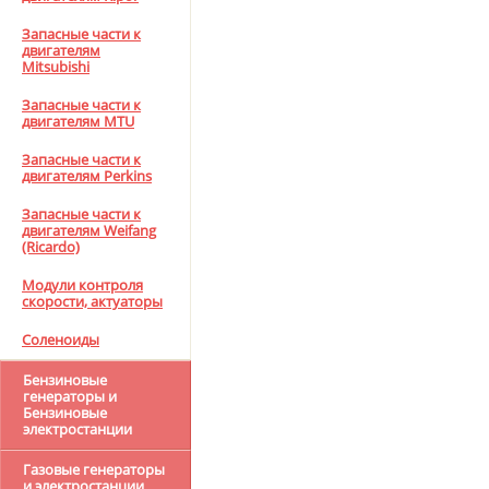
Запасные части к
двигателям
Mitsubishi
Запасные части к
двигателям MTU
Запасные части к
двигателям Perkins
Запасные части к
двигателям Weifang
(Ricardo)
Модули контроля
скорости, актуаторы
Соленоиды
Бензиновые
генераторы и
Бензиновые
электростанции
Газовые генераторы
и электростанции