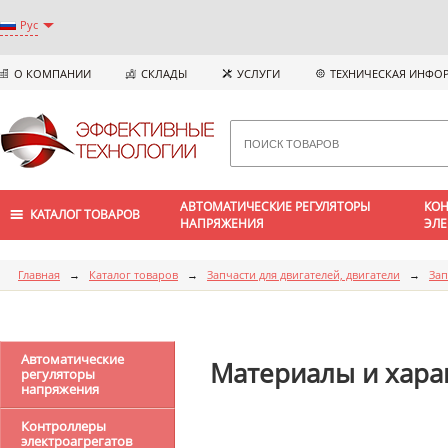
Рус
О КОМПАНИИ
СКЛАДЫ
УСЛУГИ
ТЕХНИЧЕСКАЯ ИНФО
АВТОМАТИЧЕСКИЕ РЕГУЛЯТОРЫ
КОН
КАТАЛОГ ТОВАРОВ
НАПРЯЖЕНИЯ
ЭЛЕ
Главная
→
Каталог товаров
→
Запчасти для двигателей, двигатели
→
Зап
Автоматические
Материалы и хара
регуляторы
напряжения
Контроллеры
электроагрегатов