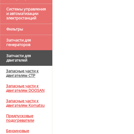
Системы управления
и автоматизации
электростанций
Фильтры
Запчасти для
генераторов
Запчасти для
двигателей
Запасные части к
двигателям CTP
Запасные части к
двигателям DOOSAN
Запасные части к
двигателям Komatsu
Предпусковые
подогреватели
Бензиновые