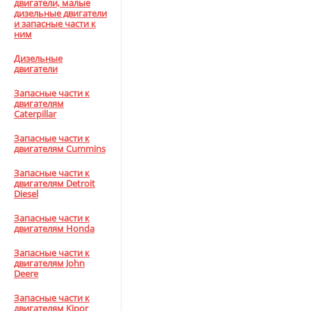
двигатели, малые
дизельные двигатели
и запасные части к
ним
Дизельные
двигатели
Запасные части к
двигателям
Caterpillar
Запасные части к
двигателям Cummins
Запасные части к
двигателям Detroit
Diesel
Запасные части к
двигателям Honda
Запасные части к
двигателям John
Deere
Запасные части к
двигателям Kipor