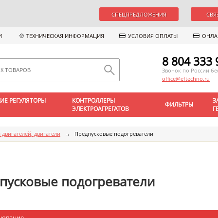
СПЕЦПРЕДЛОЖЕНИЯ
СВЯ
И
ТЕХНИЧЕСКАЯ ИНФОРМАЦИЯ
УСЛОВИЯ ОПЛАТЫ
ОНЛА
8 804 333 
Звонок по России б
office@eftechno.ru
ИЕ РЕГУЛЯТОРЫ
КОНТРОЛЛЕРЫ
З
ФИЛЬТРЫ
ЭЛЕКТРОАГРЕГАТОВ
Г
 двигателей, двигатели
→
Предпусковые подогреватели
пусковые подогреватели
нование