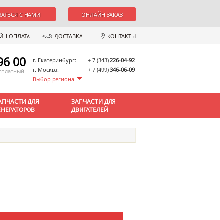
ЗАТЬСЯ С НАМИ
ОНЛАЙН ЗАКАЗ
ЙН ОПЛАТА
ДОСТАВКА
КОНТАКТЫ
96 00
г. Екатеринбург:
+ 7 (343)
226-04-92
г. Москва:
+ 7 (499)
346-06-09
есплатный
Выбор региона
АПЧАСТИ ДЛЯ
ЗАПЧАСТИ ДЛЯ
ЕНЕРАТОРОВ
ДВИГАТЕЛЕЙ