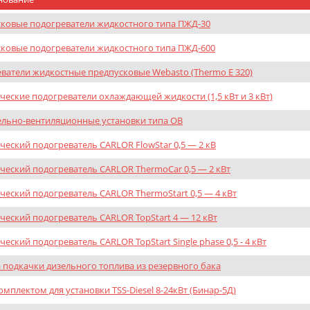
ковые подогреватели жидкостного типа ПЖД-30
ковые подогреватели жидкостного типа ПЖД-600
ватели жидкостные предпусковые Webasto (Thermo E 320)
ческие подогреватели охлаждающей жидкости (1,5 кВт и 3 кВт)
льно-вентиляционные установки типа ОВ
ческий подогреватель CARLOR FlowStar 0,5 — 2 кВ
ческий подогреватель CARLOR ThermoCar 0,5 — 2 кВт
ческий подогреватель CARLOR ThermoStart 0,5 — 4 кВт
ческий подогреватель CARLOR TopStart 4 — 12 кВт
ческий подогреватель CARLOR TopStart Single phase 0,5 - 4 кВт
 подкачки дизельного топлива из резервного бака
омплектом для установки TSS-Diesel 8-24кВт (Бинар-5Д)