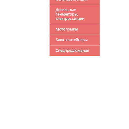
Дизельные
генераторы,
электростанции
Мотопомпы
Блок-контейнеры
Спецпредложения