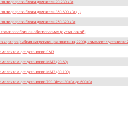
 эл.подогрева блока двигателя 20-230 кВт
 эл.подогрева блока двигателя 350-600 кВт (L)
 эл.подогрева блока двигателя 250-320 кВт
 топливозаборная обогреваемая (с установкой)
в картера (гибкая нагревающая пластина, 220В), комплект с установко
омплектом для установки ЯМЗ
омплектом для установки ММЗ (20-60)
омплектом для установки ММЗ (80-100)
омплектом для установки TSS-Diesel 30кВт до 600кВт