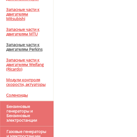
Запасные части к
двигателям
Mitsubishi
Запасные части к
двигателям MTU
Запасные части к
двигателям Perkins
Запасные части к
двигателям Weifang
(Ricardo)
Модули контроля
скорости, актуаторы
Соленоиды
Бензиновые
генераторы и
Бензиновые
электростанции
Газовые генераторы
и электростанции