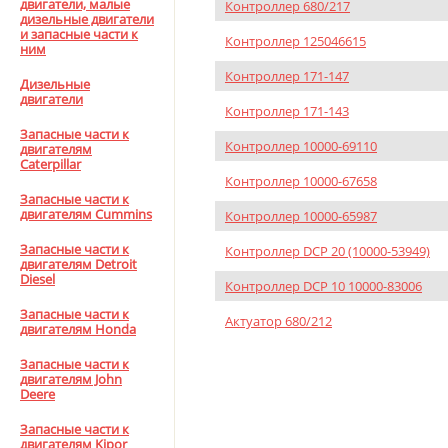
двигатели, малые
Контроллер 680/217
дизельные двигатели
и запасные части к
Контроллер 125046615
ним
Контроллер 171-147
Дизельные
двигатели
Контроллер 171-143
Запасные части к
Контроллер 10000-69110
двигателям
Caterpillar
Контроллер 10000-67658
Запасные части к
двигателям Cummins
Контроллер 10000-65987
Запасные части к
Контроллер DCP 20 (10000-53949)
двигателям Detroit
Diesel
Контроллер DCP 10 10000-83006
Запасные части к
Актуатор 680/212
двигателям Honda
Запасные части к
двигателям John
Deere
Запасные части к
двигателям Kipor