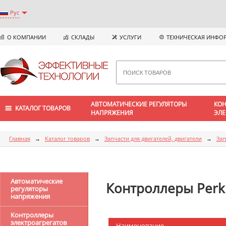
Рус
О КОМПАНИИ
СКЛАДЫ
УСЛУГИ
ТЕХНИЧЕСКАЯ ИНФО
АВТОМАТИЧЕСКИЕ РЕГУЛЯТОРЫ
КОН
КАТАЛОГ ТОВАРОВ
НАПРЯЖЕНИЯ
ЭЛЕ
Главная
→
Каталог товаров
→
Запчасти для двигателей, двигатели
→
Зап
Автоматические
Контроллеры Perk
регуляторы
напряжения
Контроллеры
электроагрегатов
Наименование