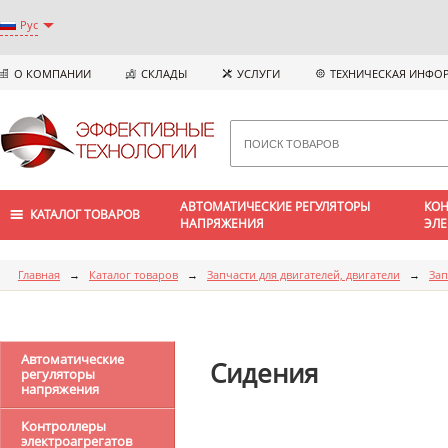
Рус
О КОМПАНИИ
СКЛАДЫ
УСЛУГИ
ТЕХНИЧЕСКАЯ ИНФО
АВТОМАТИЧЕСКИЕ РЕГУЛЯТОРЫ
КОН
КАТАЛОГ ТОВАРОВ
НАПРЯЖЕНИЯ
ЭЛЕ
Главная
→
Каталог товаров
→
Запчасти для двигателей, двигатели
→
Зап
Автоматические
Сидения
регуляторы
напряжения
Контроллеры
электроагрегатов