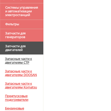
Системы управления
и автоматизации
электростанций
Фильтры
Запчасти для
генераторов
Запчасти для
двигателей
Запасные части к
двигателям CTP
Запасные части к
двигателям DOOSAN
Запасные части к
двигателям Komatsu
Предпусковые
подогреватели
Бензиновые