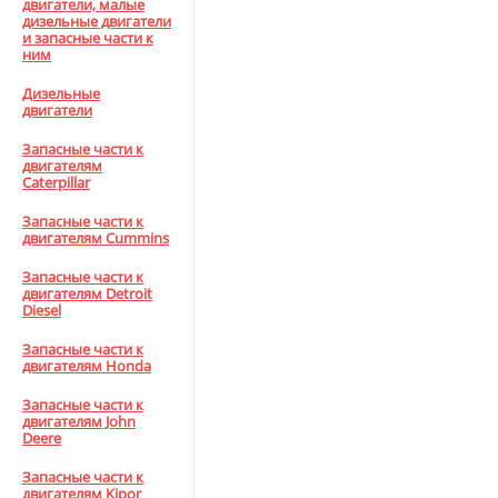
двигатели, малые
дизельные двигатели
и запасные части к
ним
Дизельные
двигатели
Запасные части к
двигателям
Caterpillar
Запасные части к
двигателям Cummins
Запасные части к
двигателям Detroit
Diesel
Запасные части к
двигателям Honda
Запасные части к
двигателям John
Deere
Запасные части к
двигателям Kipor