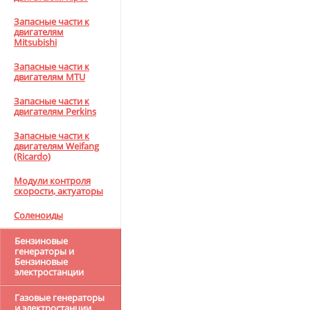
Запасные части к
двигателям
Mitsubishi
Запасные части к
двигателям MTU
Запасные части к
двигателям Perkins
Запасные части к
двигателям Weifang
(Ricardo)
Модули контроля
скорости, актуаторы
Соленоиды
Бензиновые
генераторы и
Бензиновые
электростанции
Газовые генераторы
и электростанции