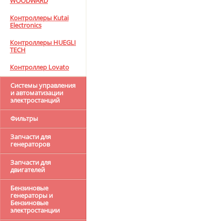
WOODWARD
Контроллеры Kutai
Electronics
Контроллеры HUEGLI
TECH
Контроллер Lovato
Системы управления
и автоматизации
электростанций
Фильтры
Запчасти для
генераторов
Запчасти для
двигателей
Бензиновые
генераторы и
Бензиновые
электростанции