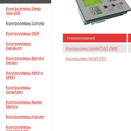
Контроллеры Deep
Sea, DSE
Контроллеры ComAp
Контроллеры DEIF
Наименование
Контроллеры
Datakom
Контроллер InteliATSNT PWR
Контроллеры Bernini
Контроллер IA-NT STD
Design
Контроллеры МКУ и
МКИ
Контроллеры
Smartgen
Контроллеры Basler
Electric
Контроллеры Harsen
Контроллеры