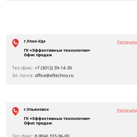
г.Улан-Удэ
Распечата
ГК «Эффективные технологии»
Офис продаж
Тел./факс:
+7 (3012) 39-14-30
Эл. почта:
office@eftechno.ru
г.Ульяновск
Распечата
ГК «Эффективные технологии»
Офис продаж
Тел./факс:
8 (804) 333-96-00