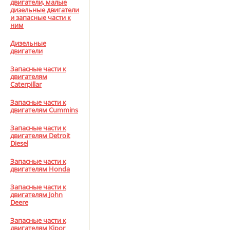
двигатели, малые
дизельные двигатели
и запасные части к
ним
Дизельные
двигатели
Запасные части к
двигателям
Caterpillar
Запасные части к
двигателям Cummins
Запасные части к
двигателям Detroit
Diesel
Запасные части к
двигателям Honda
Запасные части к
двигателям John
Deere
Запасные части к
двигателям Kipor