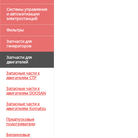
Системы управления
и автоматизации
электростанций
Фильтры
Запчасти для
генераторов
Запчасти для
двигателей
Запасные части к
двигателям CTP
Запасные части к
двигателям DOOSAN
Запасные части к
двигателям Komatsu
Предпусковые
подогреватели
Бензиновые