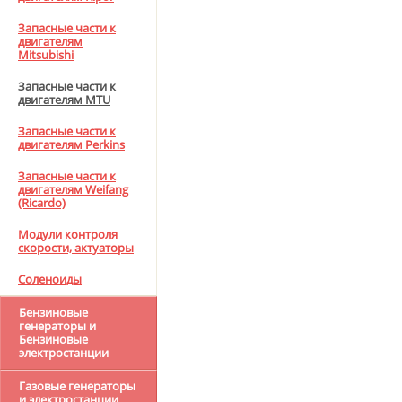
Запасные части к
двигателям
Mitsubishi
Запасные части к
двигателям MTU
Запасные части к
двигателям Perkins
Запасные части к
двигателям Weifang
(Ricardo)
Модули контроля
скорости, актуаторы
Соленоиды
Бензиновые
генераторы и
Бензиновые
электростанции
Газовые генераторы
и электростанции