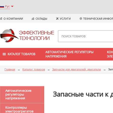
Рус
О КОМПАНИИ
СКЛАДЫ
УСЛУГИ
ТЕХНИЧЕСКАЯ ИНФО
АВТОМАТИЧЕСКИЕ РЕГУЛЯТОРЫ
КОН
КАТАЛОГ ТОВАРОВ
НАПРЯЖЕНИЯ
ЭЛЕ
Главная
→
Каталог товаров
→
Запчасти для двигателей, двигатели
→
Зап
Автоматические
Запасные части к
регуляторы
напряжения
Контроллеры
электроагрегатов