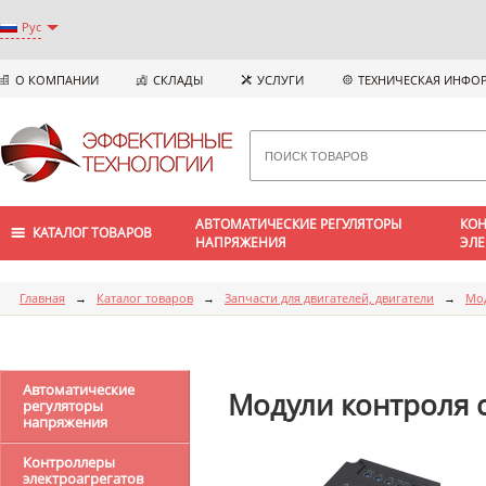
Рус
О КОМПАНИИ
СКЛАДЫ
УСЛУГИ
ТЕХНИЧЕСКАЯ ИНФО
АВТОМАТИЧЕСКИЕ РЕГУЛЯТОРЫ
КОН
КАТАЛОГ ТОВАРОВ
НАПРЯЖЕНИЯ
ЭЛЕ
Главная
→
Каталог товаров
→
Запчасти для двигателей, двигатели
→
Мод
Автоматические
Модули контроля ск
регуляторы
напряжения
Контроллеры
электроагрегатов