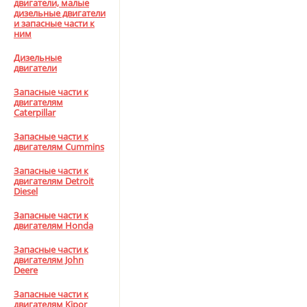
двигатели, малые
дизельные двигатели
и запасные части к
ним
Дизельные
двигатели
Запасные части к
двигателям
Caterpillar
Запасные части к
двигателям Cummins
Запасные части к
двигателям Detroit
Diesel
Запасные части к
двигателям Honda
Запасные части к
двигателям John
Deere
Запасные части к
двигателям Kipor