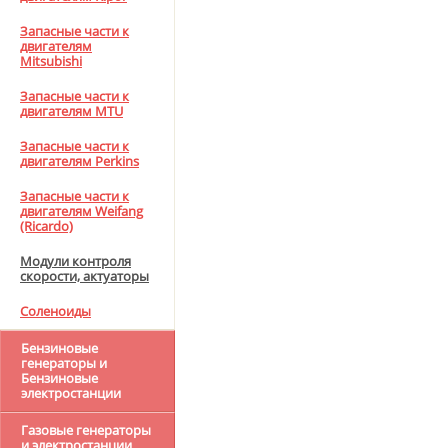
Запасные части к
двигателям
Mitsubishi
Запасные части к
двигателям MTU
Запасные части к
двигателям Perkins
Запасные части к
двигателям Weifang
(Ricardo)
Модули контроля
скорости, актуаторы
Соленоиды
Бензиновые
генераторы и
Бензиновые
электростанции
Газовые генераторы
и электростанции