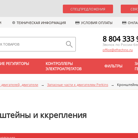
СПЕЦПРЕДЛОЖЕНИЯ
СВЯ
И
ТЕХНИЧЕСКАЯ ИНФОРМАЦИЯ
УСЛОВИЯ ОПЛАТЫ
ОНЛА
8 804 333 
Звонок по России б
office@eftechno.ru
ИЕ РЕГУЛЯТОРЫ
КОНТРОЛЛЕРЫ
З
ФИЛЬТРЫ
ЭЛЕКТРОАГРЕГАТОВ
Г
 двигателей, двигатели
→
Запасные части к двигателям Perkins
→
Кронштейны
штейны и ккрепления
нование