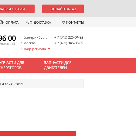
ЗАТЬСЯ С НАМИ
ОНЛАЙН ЗАКАЗ
ЙН ОПЛАТА
ДОСТАВКА
КОНТАКТЫ
96 00
г. Екатеринбург:
+ 7 (343)
226-04-92
г. Москва:
+ 7 (499)
346-06-09
есплатный
Выбор региона
АПЧАСТИ ДЛЯ
ЗАПЧАСТИ ДЛЯ
ЕНЕРАТОРОВ
ДВИГАТЕЛЕЙ
 и ккрепления