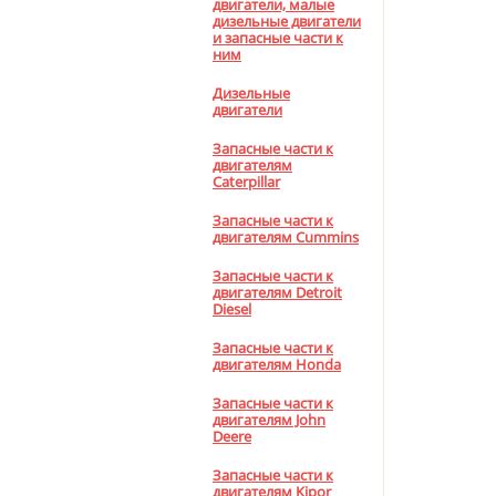
двигатели, малые
дизельные двигатели
и запасные части к
ним
Дизельные
двигатели
Запасные части к
двигателям
Caterpillar
Запасные части к
двигателям Cummins
Запасные части к
двигателям Detroit
Diesel
Запасные части к
двигателям Honda
Запасные части к
двигателям John
Deere
Запасные части к
двигателям Kipor