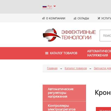
Рус
О КОМПАНИИ
СКЛАДЫ
УСЛУГ
АВТОМАТИЧЕСК
КАТАЛОГ ТОВАРОВ
НАПРЯЖЕНИЯ
Главная
→
Каталог товаров
→
Запчасти для
Автоматические
Крон
регуляторы
напряжения
Контроллеры
электроагрегатов
Наиме