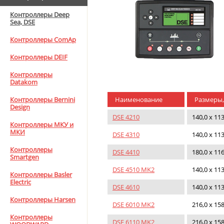
Контроллеры Deep
Sea, DSE
Контроллеры ComAp
Контроллеры DEIF
Контроллеры
Datakom
Наименование
Размеры, 
Контроллеры Bernini
Design
DSE 4210
140,0 х 113
Контроллеры МКУ и
МКИ
DSE 4310
140,0 х 113
Контроллеры
DSE 4410
180,0 х 116
Smartgen
DSE 4510 MK2
140,0 х 113
Контроллеры Basler
Electric
DSE 4610
140,0 х 113
Контроллеры Harsen
DSE 6010 MK2
216,0 х 158
Контроллеры
DSE 6110 MK2
216,0 х 158