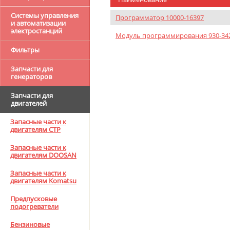
Системы управления
Программатор 10000-16397
и автоматизации
электростанций
Модуль программирования 930-34
Фильтры
Запчасти для
генераторов
Запчасти для
двигателей
Запасные части к
двигателям CTP
Запасные части к
двигателям DOOSAN
Запасные части к
двигателям Komatsu
Предпусковые
подогреватели
Бензиновые