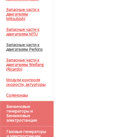
Запасные части к
двигателям
Mitsubishi
Запасные части к
двигателям MTU
Запасные части к
двигателям Perkins
Запасные части к
двигателям Weifang
(Ricardo)
Модули контроля
скорости, актуаторы
Соленоиды
Бензиновые
генераторы и
Бензиновые
электростанции
Газовые генераторы
и электростанции