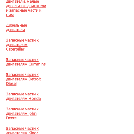
двигатели, малые
дизельные двигатели
и запасные части к
ним
Дизельные
двигатели
Запасные части к
двигателям
Caterpillar
Запасные части к
двигателям Cummins
Запасные части к
двигателям Detroit
Diesel
Запасные части к
двигателям Honda
Запасные части к
двигателям John
Deere
Запасные части к
двигателям Kipor