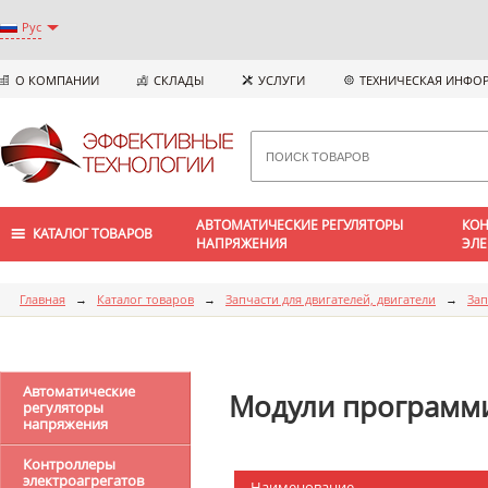
Рус
О КОМПАНИИ
СКЛАДЫ
УСЛУГИ
ТЕХНИЧЕСКАЯ ИНФО
АВТОМАТИЧЕСКИЕ РЕГУЛЯТОРЫ
КОН
КАТАЛОГ ТОВАРОВ
НАПРЯЖЕНИЯ
ЭЛЕ
Главная
→
Каталог товаров
→
Запчасти для двигателей, двигатели
→
Зап
Автоматические
Модули программ
регуляторы
напряжения
Контроллеры
электроагрегатов
Наименование