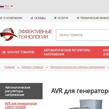
Рус
О КОМПАНИИ
СКЛАДЫ
УСЛУГИ
ТЕХНИЧЕСКАЯ ИНФО
АВТОМАТИЧЕСКИЕ РЕГУЛЯТОРЫ
КОН
КАТАЛОГ ТОВАРОВ
НАПРЯЖЕНИЯ
ЭЛЕ
Главная
→
Каталог товаров
→
Автоматические регуляторы напряжения
Автоматические
AVR для генерато
регуляторы
напряжения
AVR для генераторов
LEROY SOMER