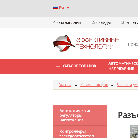
Рус
О КОМПАНИИ
СКЛАДЫ
УСЛУГ
АВТОМАТИЧЕСК
КАТАЛОГ ТОВАРОВ
НАПРЯЖЕНИЯ
Главная
→
Каталог товаров
→
Запчасти дл
Автоматические
Разъ
регуляторы
напряжения
Контроллеры
электроагрегатов