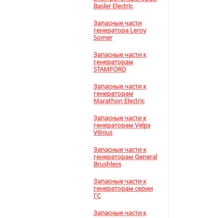
Basler Electric
Запасные части
генератора Leroy
Somer
Запасные части к
генераторам
STAMFORD
Запасные части к
генераторам
Marathon Electric
Запасные части к
генераторам Velga
Vilnius
Запасные части к
генераторам General
Brushless
Запасные части к
генераторам серии
ГС
Запасные части к