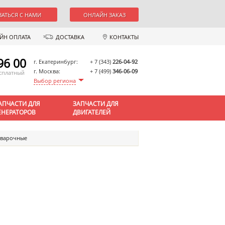
ЗАТЬСЯ С НАМИ
ОНЛАЙН ЗАКАЗ
ЙН ОПЛАТА
ДОСТАВКА
КОНТАКТЫ
96 00
г. Екатеринбург:
+ 7 (343)
226-04-92
г. Москва:
+ 7 (499)
346-06-09
есплатный
Выбор региона
АПЧАСТИ ДЛЯ
ЗАПЧАСТИ ДЛЯ
ЕНЕРАТОРОВ
ДВИГАТЕЛЕЙ
сварочные