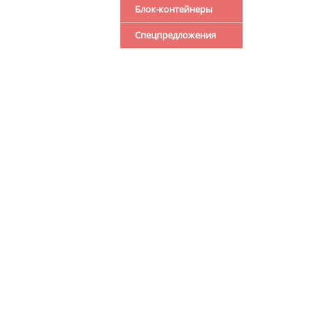
Блок-контейнеры
Спецпредложения
О КОМПАНИИ
6201
ул. 
КАТАЛОГ ТОВАРОВ
Биз