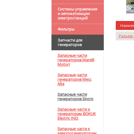
Системы управления
и автоматизации
электростанций
Наиме
Фильтры
Разъем
Запчасти для
генераторов
Запасные части
генераторов Marelli
Motori
Запасные части
генераторов Mecc
Alte
Запасные части
генераторов Sincro
Запасные части к
генераторам BOKUK
Electric IND.
Запасные части к
электрогенераторам