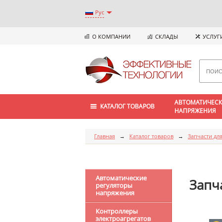
Рус
О КОМПАНИИ
СКЛАДЫ
УСЛУГ
АВТОМАТИЧЕСК
КАТАЛОГ ТОВАРОВ
НАПРЯЖЕНИЯ
Главная
→
Каталог товаров
→
Запчасти для
Автоматические
Запч
регуляторы
напряжения
Контроллеры
электроагрегатов