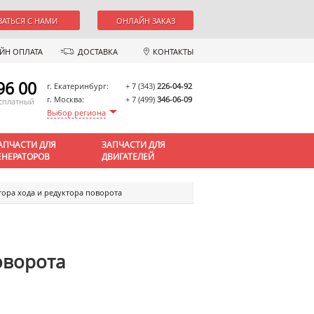
ЗАТЬСЯ С НАМИ
ОНЛАЙН ЗАКАЗ
ЙН ОПЛАТА
ДОСТАВКА
КОНТАКТЫ
96 00
г. Екатеринбург:
+ 7 (343)
226-04-92
г. Москва:
+ 7 (499)
346-06-09
есплатный
Выбор региона
АПЧАСТИ ДЛЯ
ЗАПЧАСТИ ДЛЯ
ЕНЕРАТОРОВ
ДВИГАТЕЛЕЙ
тора хода и редуктора поворота
оворота