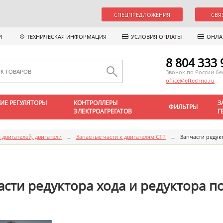
СПЕЦПРЕДЛОЖЕНИЯ
СВЯ
И
ТЕХНИЧЕСКАЯ ИНФОРМАЦИЯ
УСЛОВИЯ ОПЛАТЫ
ОНЛА
8 804 333 
Звонок по России б
office@eftechno.ru
ИЕ РЕГУЛЯТОРЫ
КОНТРОЛЛЕРЫ
З
ФИЛЬТРЫ
ЭЛЕКТРОАГРЕГАТОВ
Г
 двигателей, двигатели
→
Запасные части к двигателям CTP
→
Запчасти редук
асти редуктора хода и редуктора п