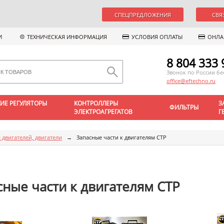
СПЕЦПРЕДЛОЖЕНИЯ
СВЯ
И
ТЕХНИЧЕСКАЯ ИНФОРМАЦИЯ
УСЛОВИЯ ОПЛАТЫ
ОНЛА
8 804 333 
Звонок по России б
office@eftechno.ru
ИЕ РЕГУЛЯТОРЫ
КОНТРОЛЛЕРЫ
З
ФИЛЬТРЫ
ЭЛЕКТРОАГРЕГАТОВ
Г
 двигателей, двигатели
→
Запасные части к двигателям CTP
сные части к двигателям CTP