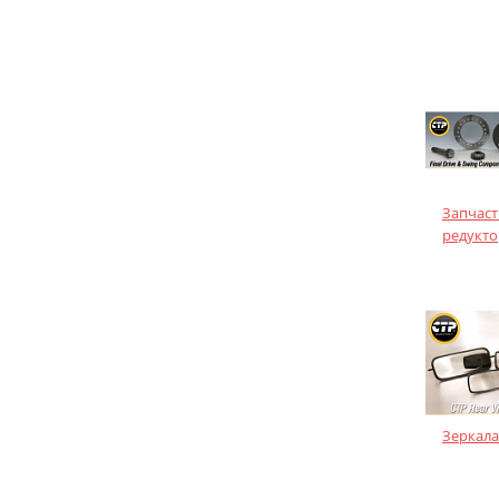
Запчаст
редукто
Зеркала