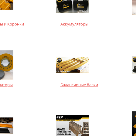
ы и Коронки
Аккумуляторы
заторы
Балансирные балки