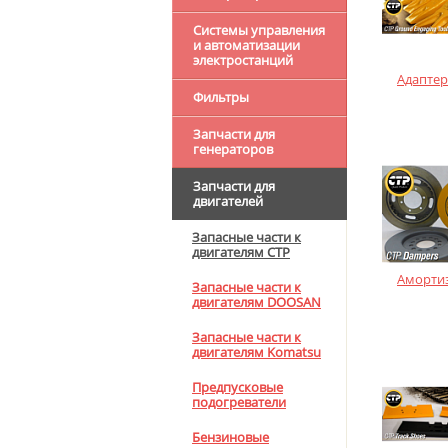
Системы управления
и автоматизации
электростанций
Адаптер
Фильтры
Запчасти для
генераторов
Запчасти для
двигателей
Запасные части к
двигателям CTP
Аморти
Запасные части к
двигателям DOOSAN
Запасные части к
двигателям Komatsu
Предпусковые
подогреватели
Бензиновые