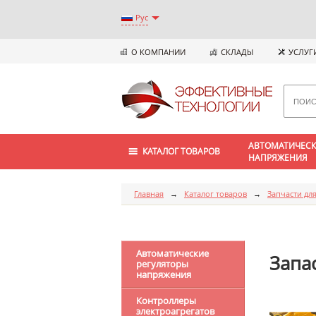
Рус
О КОМПАНИИ
СКЛАДЫ
УСЛУГ
АВТОМАТИЧЕСК
КАТАЛОГ ТОВАРОВ
НАПРЯЖЕНИЯ
Главная
→
Каталог товаров
→
Запчасти для
Автоматические
Запа
регуляторы
напряжения
Контроллеры
электроагрегатов