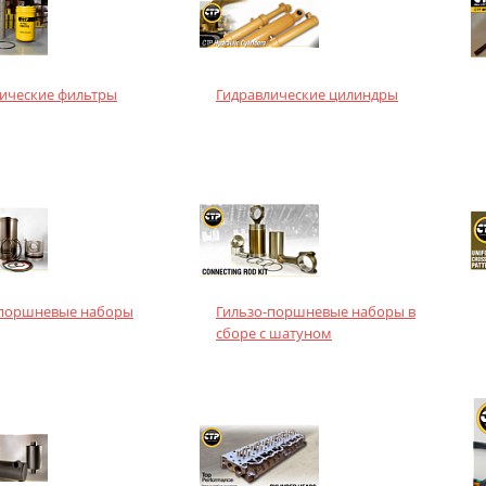
ические фильтры
Гидравлические цилиндры
-поршневые наборы
Гильзо-поршневые наборы в
сборе с шатуном