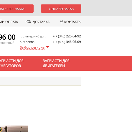
ЗАТЬСЯ С НАМИ
ОНЛАЙН ЗАКАЗ
ЙН ОПЛАТА
ДОСТАВКА
КОНТАКТЫ
96 00
г. Екатеринбург:
+ 7 (343)
226-04-92
г. Москва:
+ 7 (499)
346-06-09
есплатный
Выбор региона
АПЧАСТИ ДЛЯ
ЗАПЧАСТИ ДЛЯ
ЕНЕРАТОРОВ
ДВИГАТЕЛЕЙ