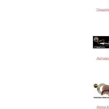
Глушите
Датчики
Диски 