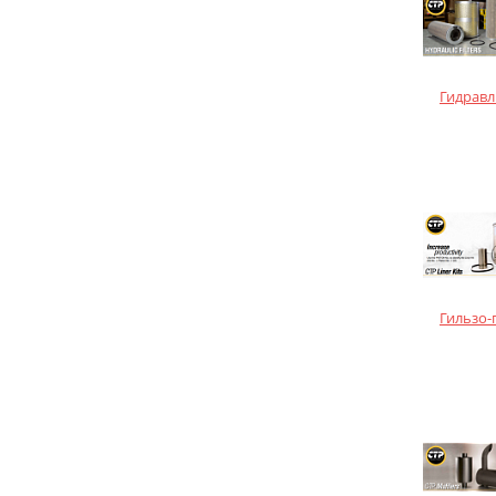
Гидравл
Гильзо