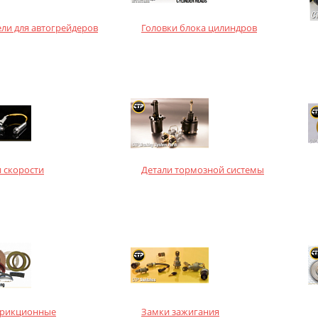
ли для автогрейдеров
Головки блока цилиндров
 скорости
Детали тормозной системы
фрикционные
Замки зажигания