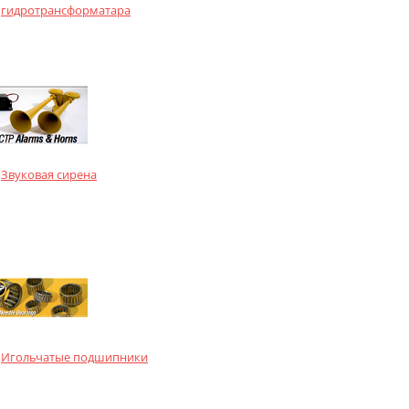
гидротрансформатара
Звуковая сирена
Игольчатые подшипники