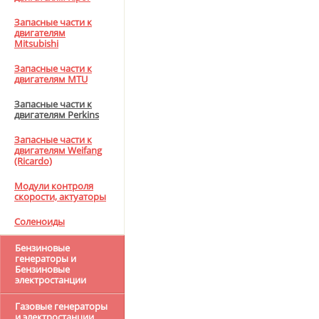
Запасные части к
двигателям
Mitsubishi
Запасные части к
двигателям MTU
Запасные части к
двигателям Perkins
Запасные части к
двигателям Weifang
(Ricardo)
Модули контроля
скорости, актуаторы
Соленоиды
Бензиновые
генераторы и
Бензиновые
электростанции
Газовые генераторы
и электростанции