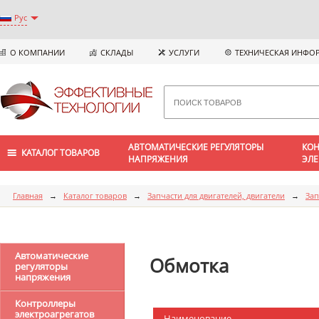
Рус
О КОМПАНИИ
СКЛАДЫ
УСЛУГИ
ТЕХНИЧЕСКАЯ ИНФО
АВТОМАТИЧЕСКИЕ РЕГУЛЯТОРЫ
КОН
КАТАЛОГ ТОВАРОВ
НАПРЯЖЕНИЯ
ЭЛЕ
Главная
→
Каталог товаров
→
Запчасти для двигателей, двигатели
→
Зап
Автоматические
Обмотка
регуляторы
напряжения
Контроллеры
электроагрегатов
Наименование