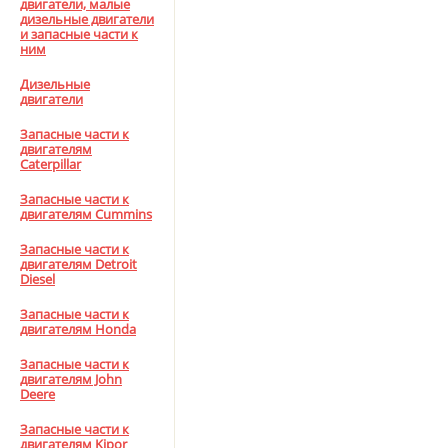
двигатели, малые
дизельные двигатели
и запасные части к
ним
Дизельные
двигатели
Запасные части к
двигателям
Caterpillar
Запасные части к
двигателям Cummins
Запасные части к
двигателям Detroit
Diesel
Запасные части к
двигателям Honda
Запасные части к
двигателям John
Deere
Запасные части к
двигателям Kipor