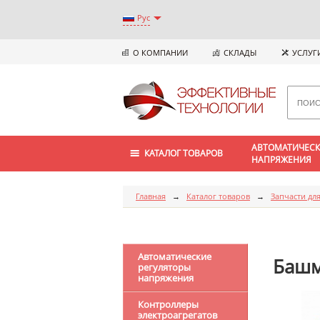
Рус
О КОМПАНИИ
СКЛАДЫ
УСЛУГ
АВТОМАТИЧЕСК
КАТАЛОГ ТОВАРОВ
НАПРЯЖЕНИЯ
Главная
→
Каталог товаров
→
Запчасти для
Автоматические
Баш
регуляторы
напряжения
Контроллеры
электроагрегатов