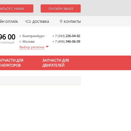
ЗАТЬСЯ С НАМИ
ОНЛАЙН ЗАКАЗ
ЙН ОПЛАТА
ДОСТАВКА
КОНТАКТЫ
96 00
г. Екатеринбург:
+ 7 (343)
226-04-92
г. Москва:
+ 7 (499)
346-06-09
есплатный
Выбор региона
АПЧАСТИ ДЛЯ
ЗАПЧАСТИ ДЛЯ
ЕНЕРАТОРОВ
ДВИГАТЕЛЕЙ