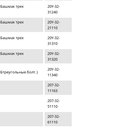
(Башмак трех
20Y-32-
31240
(Башмак трех
20Y-32-
21110
(Башмак трех
20Y-32-
31310
(Башмак трех
20Y-32-
31320
20Y-32-
Бтреугольные болт. )
11340
207-32-
11163
207-32-
51110
207-32-
61110