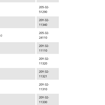
205-32-
51290
20Y-32-
11340
205-32-
.)
24110
20Y-32-
11110
20Y-32-
11320
20Y-32-
11321
20Y-32-
11310
20Y-32-
11330