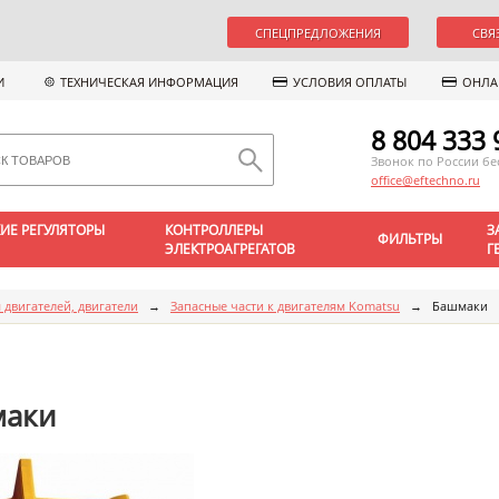
СПЕЦПРЕДЛОЖЕНИЯ
СВЯ
И
ТЕХНИЧЕСКАЯ ИНФОРМАЦИЯ
УСЛОВИЯ ОПЛАТЫ
ОНЛА
8 804 333 
Звонок по России б
office@eftechno.ru
ИЕ РЕГУЛЯТОРЫ
КОНТРОЛЛЕРЫ
З
ФИЛЬТРЫ
ЭЛЕКТРОАГРЕГАТОВ
Г
 двигателей, двигатели
→
Запасные части к двигателям Komatsu
→
Башмаки
маки