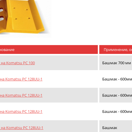
нование
Применение, о
на Komatsu PC 100
Башмак 700 мм
а Komatsu PC 128UU-1
Башмак - 600м
а Komatsu PC 128UU-1
Башмак - 600м
а Komatsu PC 128UU-1
Башмак - 600м
на Komatsu PC 128UU-1
Башмак