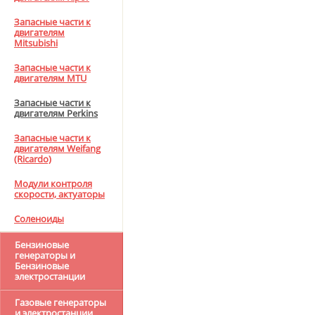
Запасные части к
двигателям
Mitsubishi
Запасные части к
двигателям MTU
Запасные части к
двигателям Perkins
Запасные части к
двигателям Weifang
(Ricardo)
Модули контроля
скорости, актуаторы
Соленоиды
Бензиновые
генераторы и
Бензиновые
электростанции
Газовые генераторы
и электростанции