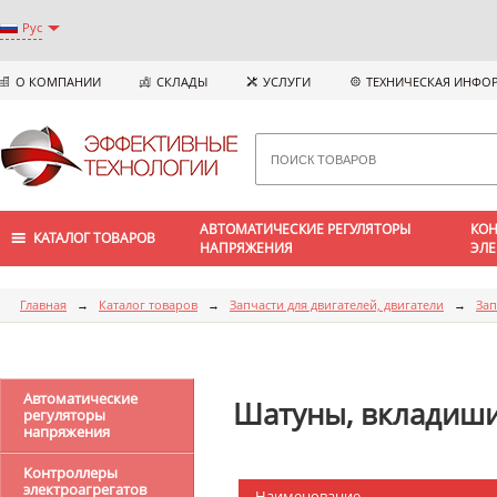
Рус
О КОМПАНИИ
СКЛАДЫ
УСЛУГИ
ТЕХНИЧЕСКАЯ ИНФО
АВТОМАТИЧЕСКИЕ РЕГУЛЯТОРЫ
КОН
КАТАЛОГ ТОВАРОВ
НАПРЯЖЕНИЯ
ЭЛЕ
Главная
→
Каталог товаров
→
Запчасти для двигателей, двигатели
→
Зап
Автоматические
Шатуны, вкладиши
регуляторы
напряжения
Контроллеры
электроагрегатов
Наименование