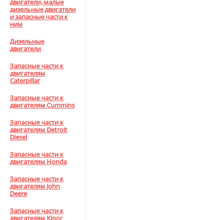
двигатели, малые
дизельные двигатели
и запасные части к
ним
Дизельные
двигатели
Запасные части к
двигателям
Caterpillar
Запасные части к
двигателям Cummins
Запасные части к
двигателям Detroit
Diesel
Запасные части к
двигателям Honda
Запасные части к
двигателям John
Deere
Запасные части к
двигателям Kipor