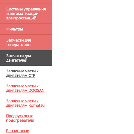
Системы управления
и автоматизации
электростанций
Фильтры
Запчасти для
генераторов
Запчасти для
двигателей
Запасные части к
двигателям CTP
Запасные части к
двигателям DOOSAN
Запасные части к
двигателям Komatsu
Предпусковые
подогреватели
Бензиновые