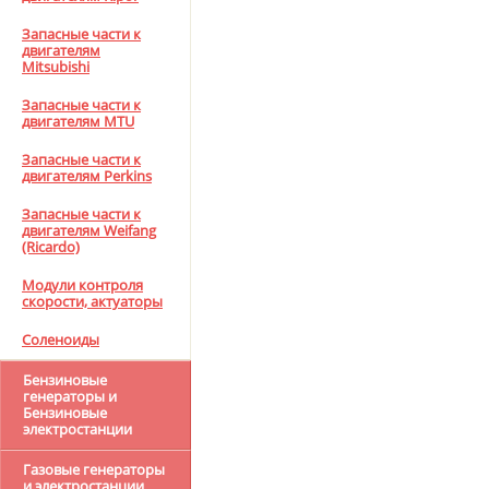
Запасные части к
двигателям
Mitsubishi
Запасные части к
двигателям MTU
Запасные части к
двигателям Perkins
Запасные части к
двигателям Weifang
(Ricardo)
Модули контроля
скорости, актуаторы
Соленоиды
Бензиновые
генераторы и
Бензиновые
электростанции
Газовые генераторы
и электростанции