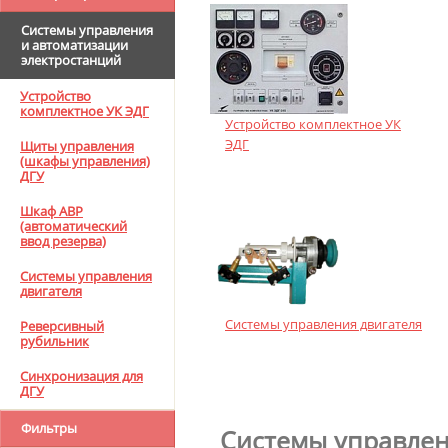
Системы управления
и автоматизации
электростанций
Устройство
комплектное УК ЭДГ
Устройство комплектное УК
ЭДГ
Щиты управления
(шкафы управления)
ДГУ
Шкаф АВР
(автоматический
ввод резерва)
Системы управления
двигателя
Системы управления двигателя
Реверсивный
рубильник
Синхронизация для
ДГУ
Фильтры
Системы управлен