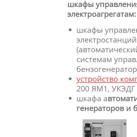
шкафы управления
электроагрегатам:
шкафы управлен
электростанций
(автоматический
системам управ
бензогенератор
устройство ком
200 ЯМ1, УКЭДГ 
шкафа а
втомати
генераторов и 