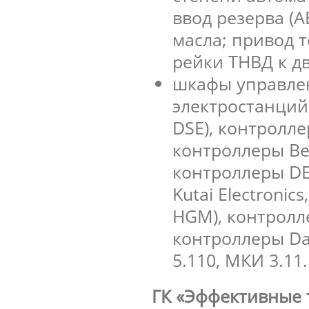
ввод резерва (А
масла; привод 
рейки ТНВД к д
шкафы управлен
электростанций
DSE), контролл
контроллеры Ber
контроллеры DEI
Kutai Electroni
HGM), контролл
контроллеры Da
5.110, МКИ 3.11.
ГК «Эффективные 