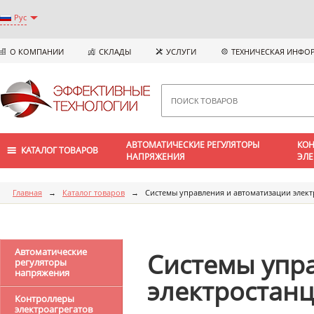
Рус
О КОМПАНИИ
СКЛАДЫ
УСЛУГИ
ТЕХНИЧЕСКАЯ ИНФО
АВТОМАТИЧЕСКИЕ РЕГУЛЯТОРЫ
КОН
КАТАЛОГ ТОВАРОВ
НАПРЯЖЕНИЯ
ЭЛЕ
Главная
→
Каталог товаров
→
Системы управления и автоматизации элек
Автоматические
Системы упр
регуляторы
напряжения
электростан
Контроллеры
электроагрегатов