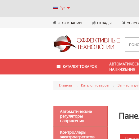
Рус
О КОМПАНИИ
СКЛАДЫ
УСЛУГ
АВТОМАТИЧЕСК
КАТАЛОГ ТОВАРОВ
НАПРЯЖЕНИЯ
Главная
→
Каталог товаров
→
Запчасти для
Автоматические
Пане
регуляторы
напряжения
Контроллеры
электроагрегатов
Наиме