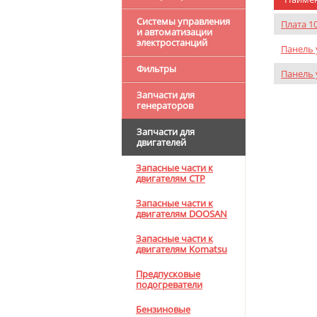
Системы управления
Плата 1
и автоматизации
электростанций
Панель 
Фильтры
Панель 
Запчасти для
генераторов
Запчасти для
двигателей
Запасные части к
двигателям CTP
Запасные части к
двигателям DOOSAN
Запасные части к
двигателям Komatsu
Предпусковые
подогреватели
Бензиновые