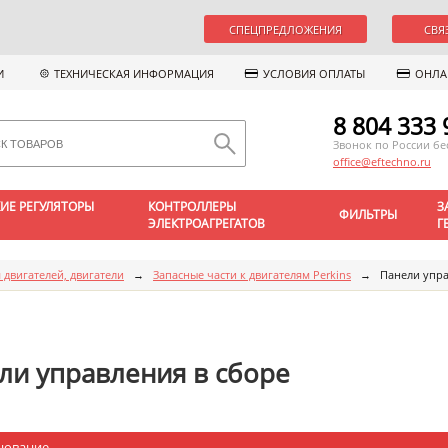
СПЕЦПРЕДЛОЖЕНИЯ
СВЯ
И
ТЕХНИЧЕСКАЯ ИНФОРМАЦИЯ
УСЛОВИЯ ОПЛАТЫ
ОНЛА
8 804 333 
Звонок по России б
office@eftechno.ru
ИЕ РЕГУЛЯТОРЫ
КОНТРОЛЛЕРЫ
З
ФИЛЬТРЫ
ЭЛЕКТРОАГРЕГАТОВ
Г
 двигателей, двигатели
→
Запасные части к двигателям Perkins
→
Панели упра
ли управления в сборе
нование