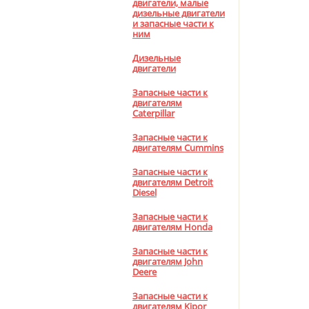
двигатели, малые
дизельные двигатели
и запасные части к
ним
Дизельные
двигатели
Запасные части к
двигателям
Caterpillar
Запасные части к
двигателям Cummins
Запасные части к
двигателям Detroit
Diesel
Запасные части к
двигателям Honda
Запасные части к
двигателям John
Deere
Запасные части к
двигателям Kipor