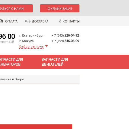
ЗАТЬСЯ С НАМИ
ОНЛАЙН ЗАКАЗ
ЙН ОПЛАТА
ДОСТАВКА
КОНТАКТЫ
96 00
г. Екатеринбург:
+ 7 (343)
226-04-92
г. Москва:
+ 7 (499)
346-06-09
есплатный
Выбор региона
АПЧАСТИ ДЛЯ
ЗАПЧАСТИ ДЛЯ
ЕНЕРАТОРОВ
ДВИГАТЕЛЕЙ
вления в сборе