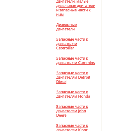
двигатели, малые
дизельные двигатели
и запасные части к
ним
Дизельные
двигатели
Запасные части к
двигателям
Caterpillar
Запасные части к
двигателям Cummins
Запасные части к
двигателям Detroit
Diesel
Запасные части к
двигателям Honda
Запасные части к
двигателям John
Deere
Запасные части к
двигателям Kipor