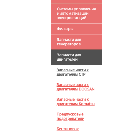
Системы управления
и автоматизации
электростанций
Фильтры
Запчасти для
генераторов
Запчасти для
двигателей
Запасные части к
двигателям CTP
Запасные части к
двигателям DOOSAN
Запасные части к
двигателям Komatsu
Предпусковые
подогреватели
Бензиновые