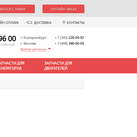
ЗАТЬСЯ С НАМИ
ОНЛАЙН ЗАКАЗ
ЙН ОПЛАТА
ДОСТАВКА
КОНТАКТЫ
96 00
г. Екатеринбург:
+ 7 (343)
226-04-92
г. Москва:
+ 7 (499)
346-06-09
есплатный
Выбор региона
АПЧАСТИ ДЛЯ
ЗАПЧАСТИ ДЛЯ
ЕНЕРАТОРОВ
ДВИГАТЕЛЕЙ