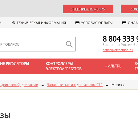
СПЕЦПРЕДЛОЖЕНИЯ
СВЯ
И
ТЕХНИЧЕСКАЯ ИНФОРМАЦИЯ
УСЛОВИЯ ОПЛАТЫ
ОНЛА
8 804 333 
Звонок по России б
office@eftechno.ru
ИЕ РЕГУЛЯТОРЫ
КОНТРОЛЛЕРЫ
З
ФИЛЬТРЫ
ЭЛЕКТРОАГРЕГАТОВ
Г
 двигателей, двигатели
→
Запасные части к двигателям CTP
→
Метизы
зы