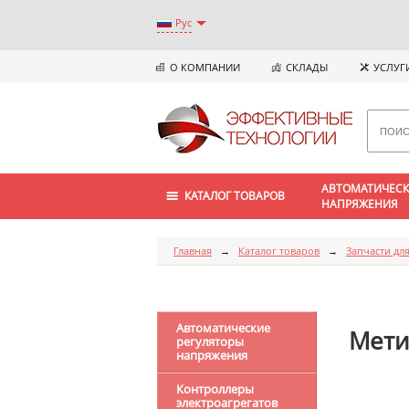
Рус
О КОМПАНИИ
СКЛАДЫ
УСЛУГ
АВТОМАТИЧЕСК
КАТАЛОГ ТОВАРОВ
НАПРЯЖЕНИЯ
Главная
→
Каталог товаров
→
Запчасти для
Автоматические
Мети
регуляторы
напряжения
Контроллеры
электроагрегатов