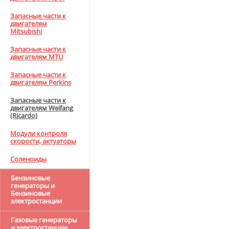
Запасные части к
двигателям
Mitsubishi
Запасные части к
двигателям MTU
Запасные части к
двигателям Perkins
Запасные части к
двигателям Weifang
(Ricardo)
Модули контроля
скорости, актуаторы
Соленоиды
Бензиновые
генераторы и
Бензиновые
электростанции
Газовые генераторы
и электростанции