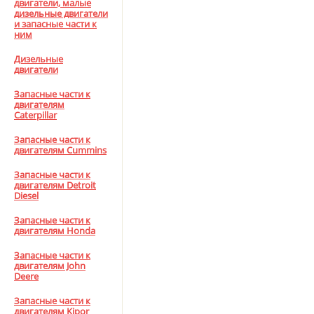
двигатели, малые
дизельные двигатели
и запасные части к
ним
Дизельные
двигатели
Запасные части к
двигателям
Caterpillar
Запасные части к
двигателям Cummins
Запасные части к
двигателям Detroit
Diesel
Запасные части к
двигателям Honda
Запасные части к
двигателям John
Deere
Запасные части к
двигателям Kipor