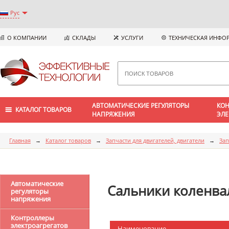
Рус
О КОМПАНИИ
СКЛАДЫ
УСЛУГИ
ТЕХНИЧЕСКАЯ ИНФО
АВТОМАТИЧЕСКИЕ РЕГУЛЯТОРЫ
КОН
КАТАЛОГ ТОВАРОВ
НАПРЯЖЕНИЯ
ЭЛЕ
Главная
→
Каталог товаров
→
Запчасти для двигателей, двигатели
→
Зап
Автоматические
Сальники коленва
регуляторы
напряжения
Контроллеры
электроагрегатов
Наименование