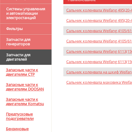
Системы управления
Сальник коленвала Weifang 495(20-4
и автоматизации
электростанций
Сальник коленвала Weifang 495(20-
Фильтры
Сальник коленвала Weifang 4105/61
Запчасти для
Сальник коленвала Weifang 4105/61
генераторов
Сальник коленвала Weifang 6113(15
Запчасти для
двигателей
Сальник коленвала Weifang 6113(15
Запасные части к
Сальник коленвала на шкиф Weifang
двигателям CTP
Сальник коленвала маховика Weifan
Запасные части к
двигателям DOOSAN
Запасные части к
двигателям Komatsu
Предпусковые
подогреватели
Бензиновые