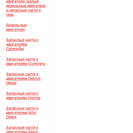
двигатели, малые
дизельные двигатели
и запасные части к
ним
Дизельные
двигатели
Запасные части к
двигателям
Caterpillar
Запасные части к
двигателям Cummins
Запасные части к
двигателям Detroit
Diesel
Запасные части к
двигателям Honda
Запасные части к
двигателям John
Deere
Запасные части к
двигателям Kipor