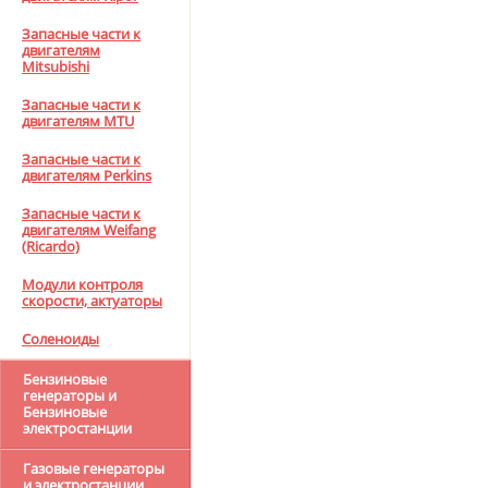
Запасные части к
двигателям
Mitsubishi
Запасные части к
двигателям MTU
Запасные части к
двигателям Perkins
Запасные части к
двигателям Weifang
(Ricardo)
Модули контроля
скорости, актуаторы
Соленоиды
Бензиновые
генераторы и
Бензиновые
электростанции
Газовые генераторы
и электростанции