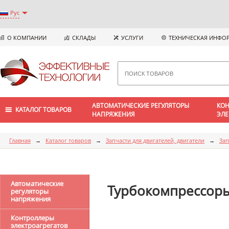
Рус
О КОМПАНИИ
СКЛАДЫ
УСЛУГИ
ТЕХНИЧЕСКАЯ ИНФО
АВТОМАТИЧЕСКИЕ РЕГУЛЯТОРЫ
КОН
КАТАЛОГ ТОВАРОВ
НАПРЯЖЕНИЯ
ЭЛЕ
Главная
→
Каталог товаров
→
Запчасти для двигателей, двигатели
→
Зап
Автоматические
Турбокомпрессор
регуляторы
напряжения
Контроллеры
электроагрегатов