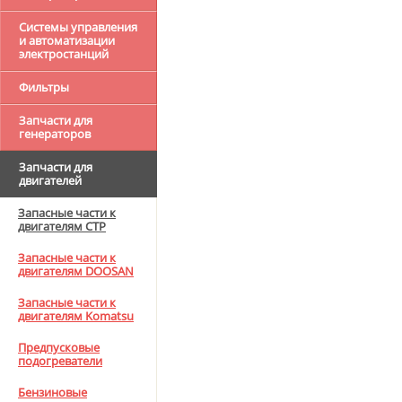
Системы управления
и автоматизации
электростанций
Фильтры
Запчасти для
генераторов
Запчасти для
двигателей
Запасные части к
двигателям CTP
Запасные части к
двигателям DOOSAN
Запасные части к
двигателям Komatsu
Предпусковые
подогреватели
Бензиновые