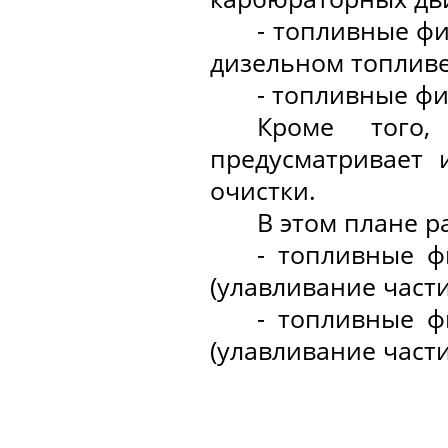
- топливные ф
дизельном топливе
- топливные фи
Кроме того,
предусматривает 
очистки.
В этом плане р
- топливные ф
(улавливание части
- топливные ф
(улавливание част