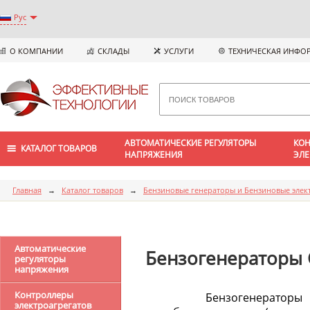
Рус
О КОМПАНИИ
СКЛАДЫ
УСЛУГИ
ТЕХНИЧЕСКАЯ ИНФО
АВТОМАТИЧЕСКИЕ РЕГУЛЯТОРЫ
КОН
КАТАЛОГ ТОВАРОВ
НАПРЯЖЕНИЯ
ЭЛЕ
Главная
→
Каталог товаров
→
Бензиновые генераторы и Бензиновые элек
Автоматические
Бензогенераторы
регуляторы
напряжения
Контроллеры
Бензогенератор
электроагрегатов