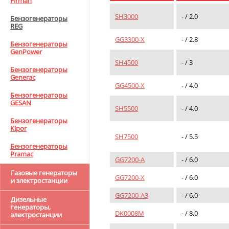
Firman
SH3000
- / 2.0
Бензогенераторы
REG
GG3300-Х
- / 2.8
Бензогенераторы
GenPower
SH4500
- / 3
Бензогенераторы
Generac
GG4500-Х
- / 4.0
Бензогенераторы
GESAN
SH5500
- / 4.0
Бензогенераторы
Kipor
SH7500
- / 5.5
Бензогенераторы
Pramaс
GG7200-A
- / 6.0
Газовые генераторы
GG7200-Х
- / 6.0
и электростанции
GG7200-А3
- / 6.0
Дизельные
генераторы,
DK0008M
- / 8.0
электростанции