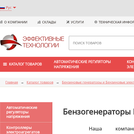
Рус
О КОМПАНИИ
СКЛАДЫ
УСЛУГИ
ТЕХНИЧЕСКАЯ ИНФО
АВТОМАТИЧЕСКИЕ РЕГУЛЯТОРЫ
КОН
КАТАЛОГ ТОВАРОВ
НАПРЯЖЕНИЯ
ЭЛЕ
Главная
→
Каталог товаров
→
Бензиновые генераторы и Бензиновые элек
Автоматические
Бензогенераторы
регуляторы
напряжения
Контроллеры
Наша компан
электроагрегатов